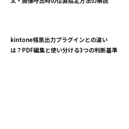
文・画像呼出時の位置指定方法の解説
kintone帳票出力プラグインとの違い
は？PDF編集と使い分ける3つの判断基準