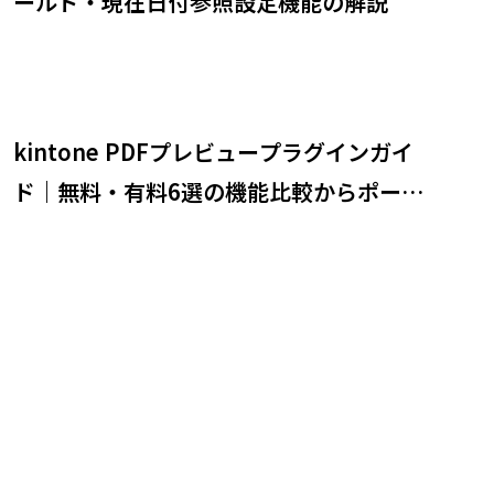
ールド・現在日付参照設定機能の解説
kintone PDFプレビュープラグインガイ
ド｜無料・有料6選の機能比較からポータ
ルでの使い方まで