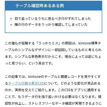
テーブル確認時あるある例
目で追っているうちに見るべき行がずれてしまった
隣の行のデータをうっかり確認してしまっていた
この誰もが経験する「うっかりミス」の原因は、kintone標準テ
ーブルのシンプルなデザインに一部起因しているものと考えられ
ます。シンプルな単色表示だからこそ、場合によっては逆にちょ
っと見づらい、という具合です。
この記事では、kintoneのテーブルと関連レコードを見やすくす
る
テーブル行縞々表示CSS
について、どのような変化が見込める
のか、実例を交えてご紹介します。このCSSをアプリに適用する
ことで、もうデータ行を指で追いかける必要はなくなります。視
認性が向上し、ストレスフリーなデータ確認が実現できるように