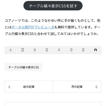
テーブル縞々表示CSSを試す
コアノーツでは、このようなかゆい所に手が届くものとして、他
には
ポータル用PDFプレビューJS
も無料で提供しています。テー
ブル行縞々表示CSSと合わせて試してみてはいかがでしょうか。
テーブル行縞々表示CSS
前の記事
次の記事