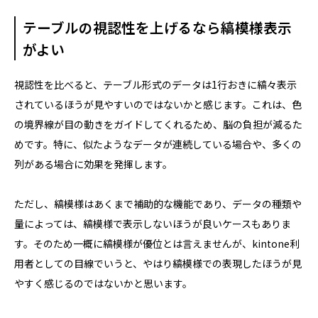
テーブルの視認性を上げるなら縞模様表示
がよい
視認性を比べると、テーブル形式のデータは1行おきに縞々表示
されているほうが見やすいのではないかと感じます。これは、色
の境界線が目の動きをガイドしてくれるため、脳の負担が減るた
めです。特に、似たようなデータが連続している場合や、多くの
列がある場合に効果を発揮します。
ただし、縞模様はあくまで補助的な機能であり、データの種類や
量によっては、縞模様で表示しないほうが良いケースもありま
す。そのため一概に縞模様が優位とは言えませんが、kintone利
用者としての目線でいうと、やはり縞模様での表現したほうが見
やすく感じるのではないかと思います。