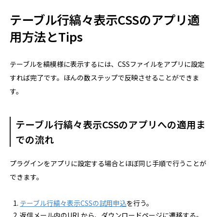
テーブル行縞々表示CSSのアプリ適
用方法とTips
テーブルを縞模様に表示するには、CSSファイルをアプリに設定
すれば完了です。ほんの数ステップで反映させることができま
す。
テーブル行縞々表示CSSのアプリへの適用ま
での流れ
プラグインをアプリに設定する場合とほぼ同じ手順で行うことが
できます。
テーブル行縞々表示CSSの試用申込
を行う。
返信メール内のURLから、ダウンロードページに遷移する。