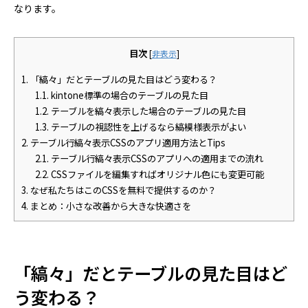
なります。
目次
[
非表示
]
1.
「縞々」だとテーブルの見た目はどう変わる？
1.1.
kintone標準の場合のテーブルの見た目
1.2.
テーブルを縞々表示した場合のテーブルの見た目
1.3.
テーブルの視認性を上げるなら縞模様表示がよい
2.
テーブル行縞々表示CSSのアプリ適用方法とTips
2.1.
テーブル行縞々表示CSSのアプリへの適用までの流れ
2.2.
CSSファイルを編集すればオリジナル色にも変更可能
3.
なぜ私たちはこのCSSを無料で提供するのか？
4.
まとめ：小さな改善から大きな快適さを
「縞々」だとテーブルの見た目はど
う変わる？