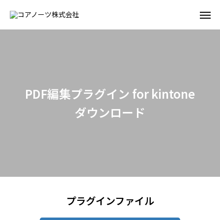
PDF編集プラグイン for kintone
ダウンロード
プラグインファイル