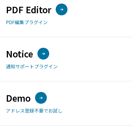
PDF Editor
PDF編集プラグイン
Notice
通知サポートプラグイン
Demo
アドレス登録不要でお試し