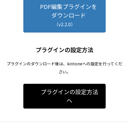
PDF編集プラグインを
ダウンロード
（v2.2.0）
プラグインの設定方法
プラグインのダウンロード後は、kintoneへの設定を行ってくだ
さい。
プラグインの設定方法
へ