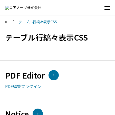
テーブル行縞々表示CSS
テーブル行縞々表示CSS
PDF Editor
PDF編集プラグイン
Notice